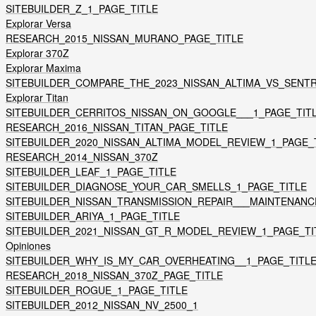
SITEBUILDER_Z_1_PAGE_TITLE
Explorar Versa
RESEARCH_2015_NISSAN_MURANO_PAGE_TITLE
Explorar 370Z
Explorar Maxima
SITEBUILDER_COMPARE_THE_2023_NISSAN_ALTIMA_VS_SENTR
Explorar Titan
SITEBUILDER_CERRITOS_NISSAN_ON_GOOGLE___1_PAGE_TIT
RESEARCH_2016_NISSAN_TITAN_PAGE_TITLE
SITEBUILDER_2020_NISSAN_ALTIMA_MODEL_REVIEW_1_PAGE_
RESEARCH_2014_NISSAN_370Z
SITEBUILDER_LEAF_1_PAGE_TITLE
SITEBUILDER_DIAGNOSE_YOUR_CAR_SMELLS_1_PAGE_TITLE
SITEBUILDER_NISSAN_TRANSMISSION_REPAIR___MAINTENANC
SITEBUILDER_ARIYA_1_PAGE_TITLE
SITEBUILDER_2021_NISSAN_GT_R_MODEL_REVIEW_1_PAGE_TI
Opiniones
SITEBUILDER_WHY_IS_MY_CAR_OVERHEATING__1_PAGE_TITL
RESEARCH_2018_NISSAN_370Z_PAGE_TITLE
SITEBUILDER_ROGUE_1_PAGE_TITLE
SITEBUILDER_2012_NISSAN_NV_2500_1