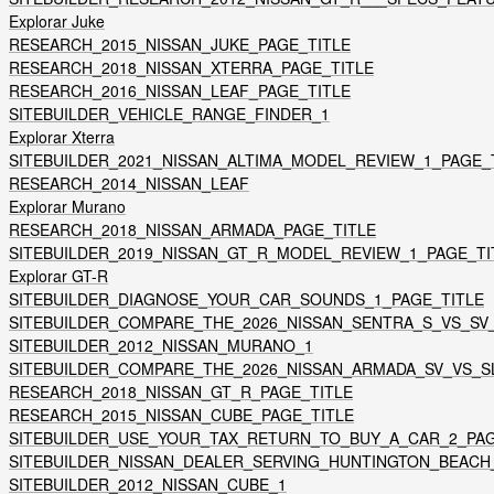
Explorar Juke
RESEARCH_2015_NISSAN_JUKE_PAGE_TITLE
RESEARCH_2018_NISSAN_XTERRA_PAGE_TITLE
RESEARCH_2016_NISSAN_LEAF_PAGE_TITLE
SITEBUILDER_VEHICLE_RANGE_FINDER_1
Explorar Xterra
SITEBUILDER_2021_NISSAN_ALTIMA_MODEL_REVIEW_1_PAGE_
RESEARCH_2014_NISSAN_LEAF
Explorar Murano
RESEARCH_2018_NISSAN_ARMADA_PAGE_TITLE
SITEBUILDER_2019_NISSAN_GT_R_MODEL_REVIEW_1_PAGE_TI
Explorar GT-R
SITEBUILDER_DIAGNOSE_YOUR_CAR_SOUNDS_1_PAGE_TITLE
SITEBUILDER_COMPARE_THE_2026_NISSAN_SENTRA_S_VS_SV_
SITEBUILDER_2012_NISSAN_MURANO_1
SITEBUILDER_COMPARE_THE_2026_NISSAN_ARMADA_SV_VS_SL
RESEARCH_2018_NISSAN_GT_R_PAGE_TITLE
RESEARCH_2015_NISSAN_CUBE_PAGE_TITLE
SITEBUILDER_USE_YOUR_TAX_RETURN_TO_BUY_A_CAR_2_PAG
SITEBUILDER_NISSAN_DEALER_SERVING_HUNTINGTON_BEACH
SITEBUILDER_2012_NISSAN_CUBE_1