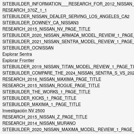
SITEBUILDER_INFORMATION___RESEARCH_FOR_2012_NISSAN
RESEARCH_370Z_1_1
SITEBUILDER_NISSAN_DEALER_SERVING_LOS_ANGELES_CA2
SITEBUILDER_DOWNEY_CA_NISSAN3
RESEARCH_2015_NISSAN_NV_PAGE_TITLE
SITEBUILDER_2020_NISSAN_ARMADA_MODEL_REVIEW_1_PAGE
SITEBUILDER_2021_NISSAN_SENTRA_MODEL_REVIEW_1_PAGE_
SITEBUILDER_OCNISSAN
Explorar Sentra
Explorar Frontier
SITEBUILDER_2019_NISSAN_TITAN_MODEL_REVIEW_1_PAGE_T
SITEBUILDER_COMPARE_THE_2024_NISSAN_SENTRA_S_VS_202
RESEARCH_2016_NISSAN_MAXIMA_PAGE_TITLE
RESEARCH_2015_NISSAN_ROGUE_PAGE_TITLE
SITEBUILDER_THE_WORKS_1_PAGE_TITLE
SITEBUILDER_KICKS_1_PAGE_TITLE
SITEBUILDER_MAXIMA_1_PAGE_TITLE
Investigación NV 2500
RESEARCH_2015_NISSAN_Z_PAGE_TITLE
RESEARCH_2014_NISSAN_MURANO
SITEBUILDER_2020_NISSAN_MAXIMA_MODEL_REVIEW_1_PAGE_