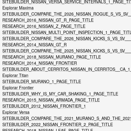
SITEBUILDER_NISSAN_VERSA_SERVICE_INTERVALS_1_PAGE_TI
Explorar Maxima
SITEBUILDER_COMPARE_THE_2026_NISSAN_ROGUE_S_VS_SV__
RESEARCH_2016_NISSAN_GT_R_PAGE_TITLE
RESEARCH_2016_NISSAN_Z_PAGE_TITLE
SITEBUILDER_NISSAN_MULTI_POINT_INSPECTION_1_PAGE_TIT
SITEBUILDER_COMPARE_THE_2026_NISSAN_KICKS_S_VS_SV___
RESEARCH_2014_NISSAN_GT_R
SITEBUILDER_COMPARE_THE_2025_NISSAN_KICKS_S_VS_SV___
RESEARCH_2018_NISSAN_MURANO_PAGE_TITLE
RESEARCH_2014_NISSAN_FRONTIER
SITEBUILDER_ABOUT_CERRITOS_NISSAN_IN_CERRITOS__CA_1
Explorar Titan
SITEBUILDER_MURANO_1_PAGE_TITLE
Explorar Frontier
SITEBUILDER_WHY_IS_MY_CAR_SHAKING_1_PAGE_TITLE
RESEARCH_2015_NISSAN_ARMADA_PAGE_TITLE
SITEBUILDER_2012_NISSAN_FRONTIER_1
Explorar Versa
SITEBUILDER_COMPARE_THE_2021_MURANO_S_AND_THE_202
SITEBUILDER_2022_NISSAN_FRONTIER_2_PAGE_TITLE
RESEARCH_2018_NISSAN_LEAF_PAGE_TITLE