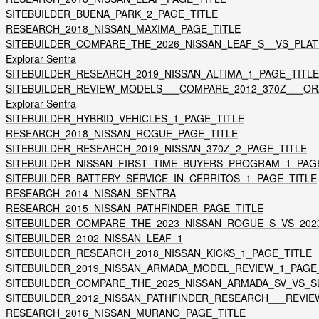
SITEBUILDER_BUENA_PARK_2_PAGE_TITLE
RESEARCH_2018_NISSAN_MAXIMA_PAGE_TITLE
SITEBUILDER_COMPARE_THE_2026_NISSAN_LEAF_S__VS_PLAT
Explorar Sentra
SITEBUILDER_RESEARCH_2019_NISSAN_ALTIMA_1_PAGE_TITLE
SITEBUILDER_REVIEW_MODELS___COMPARE_2012_370Z___O
Explorar Sentra
SITEBUILDER_HYBRID_VEHICLES_1_PAGE_TITLE
RESEARCH_2018_NISSAN_ROGUE_PAGE_TITLE
SITEBUILDER_RESEARCH_2019_NISSAN_370Z_2_PAGE_TITLE
SITEBUILDER_NISSAN_FIRST_TIME_BUYERS_PROGRAM_1_PAG
SITEBUILDER_BATTERY_SERVICE_IN_CERRITOS_1_PAGE_TITLE
RESEARCH_2014_NISSAN_SENTRA
RESEARCH_2015_NISSAN_PATHFINDER_PAGE_TITLE
SITEBUILDER_COMPARE_THE_2023_NISSAN_ROGUE_S_VS_202
SITEBUILDER_2102_NISSAN_LEAF_1
SITEBUILDER_RESEARCH_2018_NISSAN_KICKS_1_PAGE_TITLE
SITEBUILDER_2019_NISSAN_ARMADA_MODEL_REVIEW_1_PAGE
SITEBUILDER_COMPARE_THE_2025_NISSAN_ARMADA_SV_VS_SL
SITEBUILDER_2012_NISSAN_PATHFINDER_RESEARCH___REVI
RESEARCH_2016_NISSAN_MURANO_PAGE_TITLE