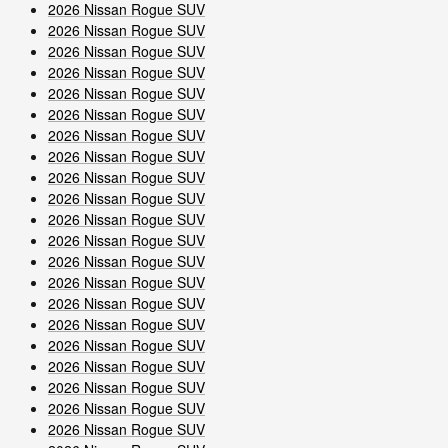
2026 Nissan Rogue SUV
2026 Nissan Rogue SUV
2026 Nissan Rogue SUV
2026 Nissan Rogue SUV
2026 Nissan Rogue SUV
2026 Nissan Rogue SUV
2026 Nissan Rogue SUV
2026 Nissan Rogue SUV
2026 Nissan Rogue SUV
2026 Nissan Rogue SUV
2026 Nissan Rogue SUV
2026 Nissan Rogue SUV
2026 Nissan Rogue SUV
2026 Nissan Rogue SUV
2026 Nissan Rogue SUV
2026 Nissan Rogue SUV
2026 Nissan Rogue SUV
2026 Nissan Rogue SUV
2026 Nissan Rogue SUV
2026 Nissan Rogue SUV
2026 Nissan Rogue SUV