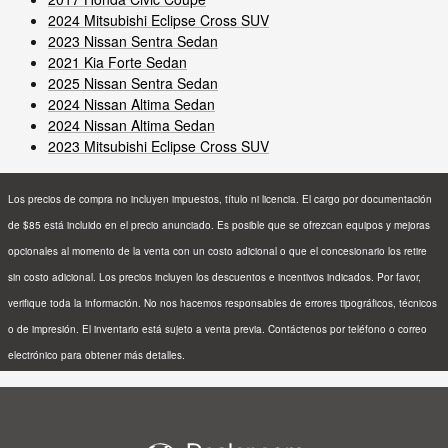
2024 Mitsubishi Eclipse Cross SUV
2023 Nissan Sentra Sedan
2021 Kia Forte Sedan
2025 Nissan Sentra Sedan
2024 Nissan Altima Sedan
2024 Nissan Altima Sedan
2023 Mitsubishi Eclipse Cross SUV
Los precios de compra no incluyen impuestos, título ni licencia. El cargo por documentación
de $85 está incluido en el precio anunciado. Es posible que se ofrezcan equipos y mejoras
opcionales al momento de la venta con un costo adicional o que el concesionario los retire
sin costo adicional. Los precios incluyen los descuentos e incentivos indicados. Por favor,
verifique toda la información. No nos hacemos responsables de errores tipográficos, técnicos
o de impresión. El inventario está sujeto a venta previa. Contáctenos por teléfono o correo
electrónico para obtener más detalles.