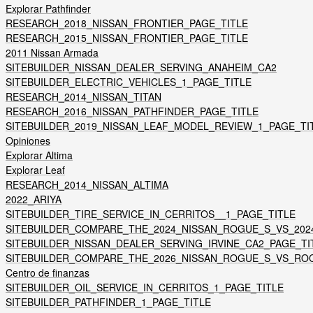
Explorar Pathfinder
RESEARCH_2018_NISSAN_FRONTIER_PAGE_TITLE
RESEARCH_2015_NISSAN_FRONTIER_PAGE_TITLE
2011 Nissan Armada
SITEBUILDER_NISSAN_DEALER_SERVING_ANAHEIM_CA2
SITEBUILDER_ELECTRIC_VEHICLES_1_PAGE_TITLE
RESEARCH_2014_NISSAN_TITAN
RESEARCH_2016_NISSAN_PATHFINDER_PAGE_TITLE
SITEBUILDER_2019_NISSAN_LEAF_MODEL_REVIEW_1_PAGE_TI
Opiniones
Explorar Altima
Explorar Leaf
RESEARCH_2014_NISSAN_ALTIMA
2022_ARIYA
SITEBUILDER_TIRE_SERVICE_IN_CERRITOS__1_PAGE_TITLE
SITEBUILDER_COMPARE_THE_2024_NISSAN_ROGUE_S_VS_2024
SITEBUILDER_NISSAN_DEALER_SERVING_IRVINE_CA2_PAGE_TI
SITEBUILDER_COMPARE_THE_2026_NISSAN_ROGUE_S_VS_ROC
Centro de finanzas
SITEBUILDER_OIL_SERVICE_IN_CERRITOS_1_PAGE_TITLE
SITEBUILDER_PATHFINDER_1_PAGE_TITLE