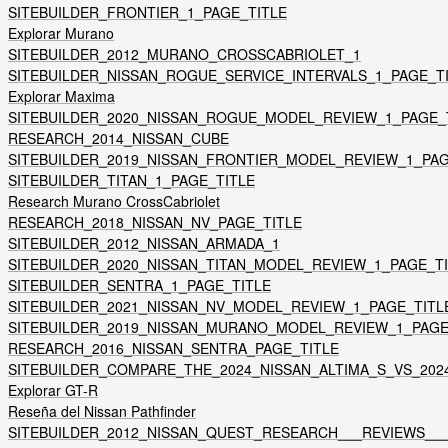
SITEBUILDER_FRONTIER_1_PAGE_TITLE
Explorar Murano
SITEBUILDER_2012_MURANO_CROSSCABRIOLET_1
SITEBUILDER_NISSAN_ROGUE_SERVICE_INTERVALS_1_PAGE_T
Explorar Maxima
SITEBUILDER_2020_NISSAN_ROGUE_MODEL_REVIEW_1_PAGE_
RESEARCH_2014_NISSAN_CUBE
SITEBUILDER_2019_NISSAN_FRONTIER_MODEL_REVIEW_1_PAG
SITEBUILDER_TITAN_1_PAGE_TITLE
Research Murano CrossCabriolet
RESEARCH_2018_NISSAN_NV_PAGE_TITLE
SITEBUILDER_2012_NISSAN_ARMADA_1
SITEBUILDER_2020_NISSAN_TITAN_MODEL_REVIEW_1_PAGE_T
SITEBUILDER_SENTRA_1_PAGE_TITLE
SITEBUILDER_2021_NISSAN_NV_MODEL_REVIEW_1_PAGE_TITL
SITEBUILDER_2019_NISSAN_MURANO_MODEL_REVIEW_1_PAGE
RESEARCH_2016_NISSAN_SENTRA_PAGE_TITLE
SITEBUILDER_COMPARE_THE_2024_NISSAN_ALTIMA_S_VS_2024
Explorar GT-R
Reseña del Nissan Pathfinder
SITEBUILDER_2012_NISSAN_QUEST_RESEARCH___REVIEWS_