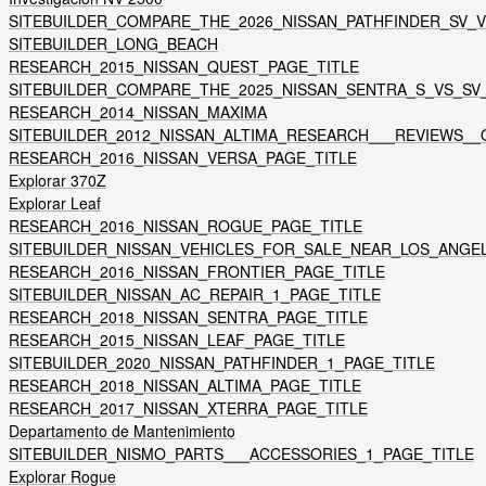
SITEBUILDER_COMPARE_THE_2026_NISSAN_PATHFINDER_SV_V
SITEBUILDER_LONG_BEACH
RESEARCH_2015_NISSAN_QUEST_PAGE_TITLE
SITEBUILDER_COMPARE_THE_2025_NISSAN_SENTRA_S_VS_SV_
RESEARCH_2014_NISSAN_MAXIMA
SITEBUILDER_2012_NISSAN_ALTIMA_RESEARCH___REVIEWS_
RESEARCH_2016_NISSAN_VERSA_PAGE_TITLE
Explorar 370Z
Explorar Leaf
RESEARCH_2016_NISSAN_ROGUE_PAGE_TITLE
SITEBUILDER_NISSAN_VEHICLES_FOR_SALE_NEAR_LOS_ANGE
RESEARCH_2016_NISSAN_FRONTIER_PAGE_TITLE
SITEBUILDER_NISSAN_AC_REPAIR_1_PAGE_TITLE
RESEARCH_2018_NISSAN_SENTRA_PAGE_TITLE
RESEARCH_2015_NISSAN_LEAF_PAGE_TITLE
SITEBUILDER_2020_NISSAN_PATHFINDER_1_PAGE_TITLE
RESEARCH_2018_NISSAN_ALTIMA_PAGE_TITLE
RESEARCH_2017_NISSAN_XTERRA_PAGE_TITLE
Departamento de Mantenimiento
SITEBUILDER_NISMO_PARTS___ACCESSORIES_1_PAGE_TITLE
Explorar Rogue