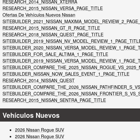
RESEARCH_2014_NISSAN_XTERRA
RESEARCH_2015_NISSAN_VERSA_PAGE_TITLE
Ofertas De Vehículos Nuevos Nissan
SITEBUILDER_2021_NISSAN_MAXIMA_MODEL_REVIEW_2_PAGE_
RESEARCH_2015_NISSAN_GT_R_PAGE_TITLE
RESEARCH_2018_NISSAN_QUEST_PAGE_TITLE
SITEBUILDER_2019_NISSAN_NV_MODEL_REVIEW_1_PAGE_TITL
SITEBUILDER_2020_NISSAN_VERSA_MODEL_REVIEW_1_PAGE_T
SITEBUILDER_FOR_SALE_ALTIMA_1_PAGE_TITLE
SITEBUILDER_2019_NISSAN_VERSA_MODEL_REVIEW_1_PAGE_T
SITEBUILDER_COMPARE_THE_2025_NISSAN_ROGUE_VS_2025_N
SITEBUILDER_NISSAN_NOW_SALES_EVENT_1_PAGE_TITLE
RESEARCH_2014_NISSAN_QUEST
SITEBUILDER_COMPARE_THE_2026_NISSAN_PATHFINDER_S_VS
SITEBUILDER_COMPARE_THE_2026_NISSAN_FRONTIER_S_VS_S
RESEARCH_2015_NISSAN_SENTRA_PAGE_TITLE
Vehículos Nuevos
2026 Nissan Rogue SUV
2026 Nissan Rogue SUV