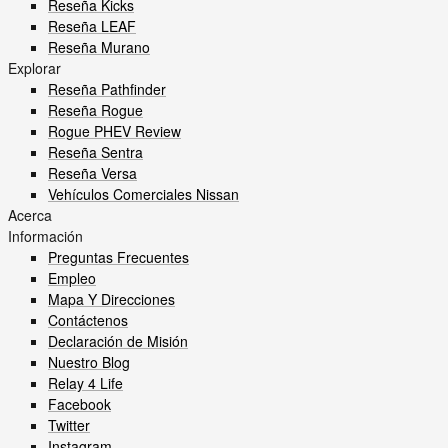
Reseña Kicks
Reseña LEAF
Reseña Murano
Explorar
Reseña Pathfinder
Reseña Rogue
Rogue PHEV Review
Reseña Sentra
Reseña Versa
Vehículos Comerciales Nissan
Acerca
Información
Preguntas Frecuentes
Empleo
Mapa Y Direcciones
Contáctenos
Declaración de Misión
Nuestro Blog
Relay 4 Life
Facebook
Twitter
Instagram