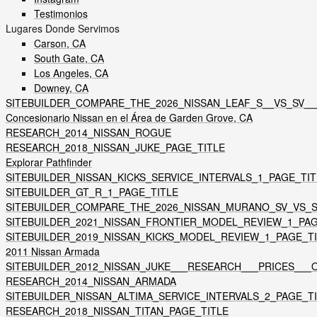
Testimonios
Lugares Donde Servimos
Carson, CA
South Gate, CA
Los Angeles, CA
Downey, CA
SITEBUILDER_COMPARE_THE_2026_NISSAN_LEAF_S__VS_SV__
Concesionario Nissan en el Área de Garden Grove, CA
RESEARCH_2014_NISSAN_ROGUE
RESEARCH_2018_NISSAN_JUKE_PAGE_TITLE
Explorar Pathfinder
SITEBUILDER_NISSAN_KICKS_SERVICE_INTERVALS_1_PAGE_TIT
SITEBUILDER_GT_R_1_PAGE_TITLE
SITEBUILDER_COMPARE_THE_2026_NISSAN_MURANO_SV_VS_S
SITEBUILDER_2021_NISSAN_FRONTIER_MODEL_REVIEW_1_PAG
SITEBUILDER_2019_NISSAN_KICKS_MODEL_REVIEW_1_PAGE_T
2011 Nissan Armada
SITEBUILDER_2012_NISSAN_JUKE___RESEARCH___PRICES__
RESEARCH_2014_NISSAN_ARMADA
SITEBUILDER_NISSAN_ALTIMA_SERVICE_INTERVALS_2_PAGE_T
RESEARCH_2018_NISSAN_TITAN_PAGE_TITLE